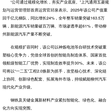
“公司通过规模化增长，夯实产业底座。”上汽通用五菱规
Русский язык
日本語
한국어
划与运营管理部首席运营官邱泉表示。2025年该公司产值重
Deutsch
Português
回千亿元梯队，同比增长24%，全年整车销量突破163.5万
辆，新能源汽车销量破百万辆、市场渗透率超61%，带动柳
州新能源汽车产量不断突破。
在规模扩容同时，该公司以神炼电池等自研技术突破重
塑核心竞争力，凭借全球首创的智能岛制造体系、国家首批
领航级智能工厂优势，实现制造效率提升30%。未来，该公
司将以“一二五”工程2.0焕新为抓手，攻坚核心技术、深化链
上协同、创新绿色配套、拓展海外市场，持续赋能柳州汽车
现代化产业升级。
钢铁及关键金属新材料产业紧扣智能化、绿色化、融合
化方向实现突围。