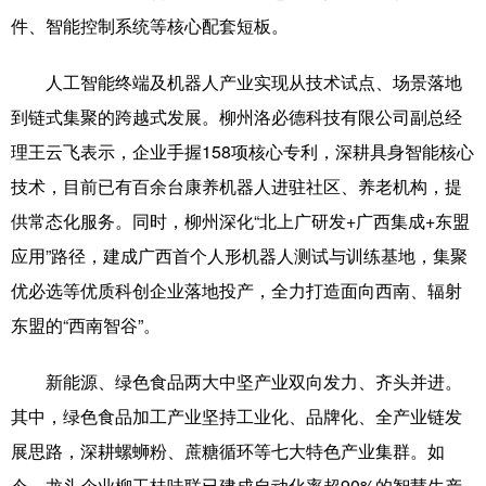
件、智能控制系统等核心配套短板。
人工智能终端及机器人产业实现从技术试点、场景落地
到链式集聚的跨越式发展。柳州洛必德科技有限公司副总经
理王云飞表示，企业手握158项核心专利，深耕具身智能核心
技术，目前已有百余台康养机器人进驻社区、养老机构，提
供常态化服务。同时，柳州深化“北上广研发+广西集成+东盟
应用”路径，建成广西首个人形机器人测试与训练基地，集聚
优必选等优质科创企业落地投产，全力打造面向西南、辐射
东盟的“西南智谷”。
新能源、绿色食品两大中坚产业双向发力、齐头并进。
其中，绿色食品加工产业坚持工业化、品牌化、全产业链发
展思路，深耕螺蛳粉、蔗糖循环等七大特色产业集群。如
今，龙头企业柳工桂味联已建成自动化率超90%的智慧生产