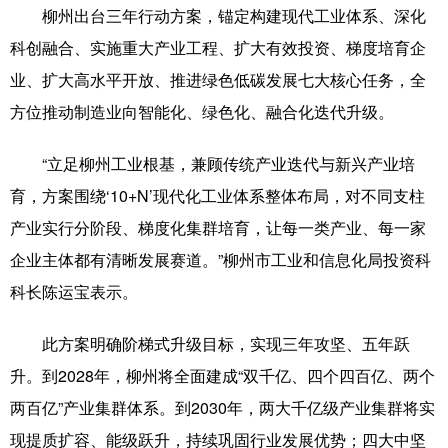
柳州出台三年行动方案，锚定构建现代工业体系、深化
科创融合、实施重大产业工程、扩大有效投资、梯度培育企
业、扩大高水平开放、推进绿色低碳发展七大核心任务，全
方位推动制造业向智能化、绿色化、融合化迭代升级。
“立足柳州工业根基，兼顾传统产业迭代与新兴产业培
育，方案围绕‘10+N’现代化工业体系整体布局，对不同支柱
产业实行分阶段、梯度化集群培育，让每一类产业、每一家
企业主体都有清晰发展赛道。”柳州市工业和信息化局投资科
科长陈运宝表示。
此方案明确阶梯式升级目标，实现三年攻坚、五年跃
升。到2028年，柳州将全面建成“双千亿、四个四百亿、两个
两百亿”产业集群体系。到2030年，两大千亿级产业集群将实
现提质扩容、能级跃升，持续巩固行业发展优势；四大中坚