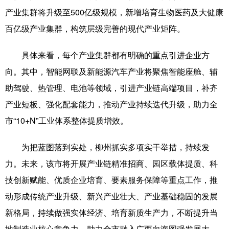
产业集群将升级至500亿级规模，新增培育生物医药及大健康
百亿级产业集群，构筑层级完善的现代产业矩阵。
具体来看，每个产业集群都有明确的重点引进企业方
向。其中，智能网联及新能源汽车产业将聚焦智能座舱、辅
助驾驶、热管理、电池等领域，引进产业链高端项目，补齐
产业短板、强化配套能力，推动产业持续迭代升级，助力全
市“10+N”工业体系整体提质增效。
为把蓝图落到实处，柳州抓实多项实干举措，持续发
力。未来，该市将开展产业链精准招商、园区载体提质、科
技创新赋能、优质企业培育、要素服务保障等重点工作，推
动形成传统产业升级、新兴产业壮大、产业基础稳固的发展
新格局，持续做强实体经济、培育新质生产力，不断提升当
地制造业核心竞争力，助力全市融入广西向海图强发展大