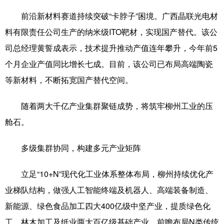
前沿新材料赛道持续突破“卡脖子”困境。广西晶联光电材
料有限责任公司生产的纳米级ITO靶材，实现国产替代。该公
司总经理黄誓成表示，技术提升推动产值连年攀升，今年前5
个月企业产值同比增长七成。目前，该公司已布局高端陶瓷
等新材料，不断拓宽国产替代空间。
随着两大千亿产业集群聚链成势，将筑牢柳州工业的压
舱石。
多级集群协同，构建多元产业矩阵
立足“10+N”现代化工业体系整体布局，柳州持续优化产
业梯队结构，做强人工智能终端及机器人、高端装备制造、
新能源、绿色食品加工四大400亿级中坚产业，提质绿色化
工、林木加工及纸业两大百亿级基础产业，前瞻布局N类传统