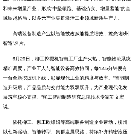
和未来增量产业，形成“中坚领跑、基础夯实、增量蓄能”的全
域崛起格局，以多元产业集群激活工业领域新质生产力。
高端装备制造产业以智能技改赋能提质增效，擦亮“柳州
智造”名片。
6月29日，柳工挖掘机智慧工厂生产火热，智能物流系统
精准调度，产业工人与智能设备高效协同，每12.5分钟便有
一台全新挖掘机下线，彰显现代工业的精度与效率。“智能制
造升级后，产品品质与交付能力双双跃升，为产业现代化发
展筑牢核心支撑。”柳工智能制造研究总院技术专家罗文宏
说。
依托柳工、柳工欧维姆等高端装备制造企业带动，柳州
以创新驱动、智能转型、集群发展思路，持续补齐精密液压