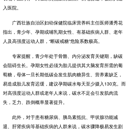
入医院。
广西壮族自治区妇幼保健院临床营养科主任医师潘秀花
指出，青少年、孕期或哺乳期女性、有基础疾病人群、老年
人及高强度运动人群，“断碳戒糖”危险系数极高。
专家提醒，青少年处于骨骼、内分泌发育关键期，缺碳
会阻碍生长。孕期女性必须为胎儿提供其大脑发育所需的葡
萄糖，母体一旦长期低碳会发生肌肉糖异生、营养素缺乏，
易造成胎儿发育迟缓，建议孕期碳水每天至少摄入130克。而
对高强度运动人群或老年人来说，碳水不足会引发肌肉流
失，乏力、跌倒概率显著提升。
此外，对于患有糖尿病、胰岛素抵抗、甲状腺功能减
退、肝肾疾病等基础疾病的人群来说，碳水骤降极易发生剧