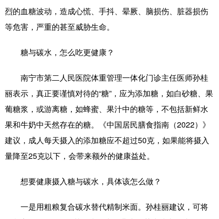
烈的血糖波动，造成心慌、手抖、晕厥、脑损伤、脏器损伤
等危害，严重的甚至威胁生命。
糖与碳水，怎么吃更健康？
南宁市第二人民医院体重管理一体化门诊主任医师孙桂
丽表示，真正要谨慎对待的“糖”，应为添加糖，如白砂糖、果
葡糖浆，或游离糖，如蜂蜜、果汁中的糖等，不包括新鲜水
果和牛奶中天然存在的糖。《中国居民膳食指南（2022）》
建议，成人每天摄入的添加糖应不超过50克，如果能将摄入
量降至25克以下，会带来额外的健康益处。
想要健康摄入糖与碳水，具体该怎么做？
一是用粗粮复合碳水替代精制米面。孙桂丽建议，可将