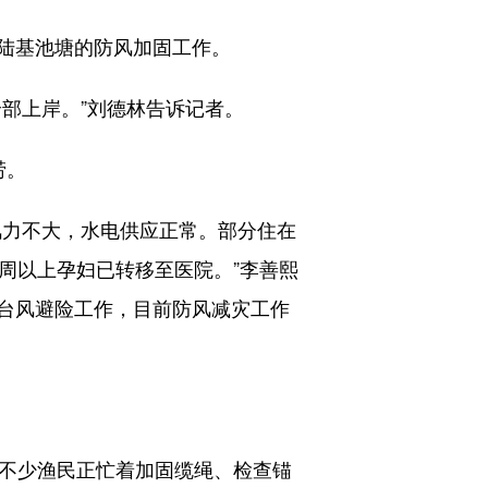
陆基池塘的防风加固工作。
部上岸。”刘德林告诉记者。
涝。
力不大，水电供应正常。部分住在
周以上孕妇已转移至医院。”李善熙
台风避险工作，目前防风减灾工作
不少渔民正忙着加固缆绳、检查锚