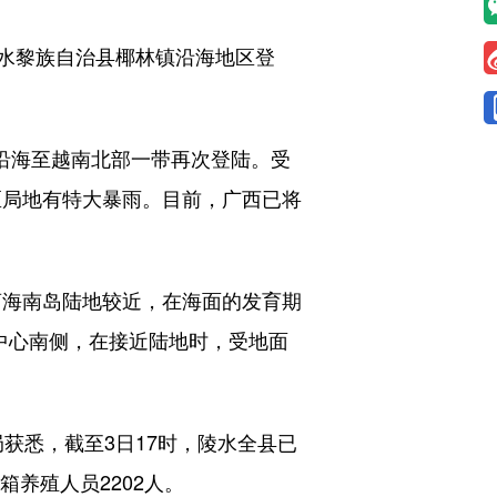
陵水黎族自治县椰林镇沿海地区登
沿海至越南北部一带再次登陆。受
区局地有特大暴雨。目前，广西已将
离海南岛陆地较近，在海面的发育期
中心南侧，在接近陆地时，受地面
获悉，截至3日17时，陵水全县已
养殖人员2202人。