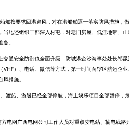
舶按要求回港避风，对在港船舶逐一落实防风措施，做
，当地还组织干部深入村屯，对老旧房屋、低洼地带、山
准备。
交通安全防御也全面升级。防城港企沙海事处处长祁昆
（VHF）、电话、微信等方式，第一时间向辖区航运企
台风措施。
、渡船、游艇已经全部停航，海上娱乐项目全部暂停，
方电网广西电网公司工作人员对重点变电站、输电线路