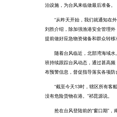
泊设施，为台风来临做最后准备。
“从昨天开始，我们就通知在外船
刘胜介绍，除加强渔港安全管理外
提前做好应急物资储备和群众转移
随着台风临近，北部湾海域水上
班持续跟踪台风动态，通过甚高频
布预警信息，督促指导落实各项防
“截至今天13时，辖区所有客船
没有危险货物在港。”祁昆源说。
抢在台风登陆前的“窗口期”，南