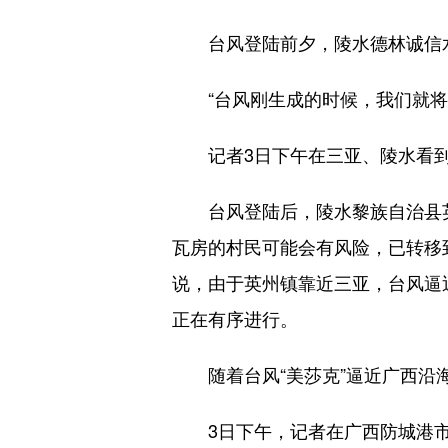
台风登陆前夕，陵水德林诚信水
“台风刚生成的时候，我们就将深
记者3日下午在三亚、陵水看到
台风登陆后，陵水黎族自治县英
瓦房的村民可能会有风险，已转移
说，由于英州镇靠近三亚，台风逼
正在有序进行。
随着台风“美莎克”逼近广西沿海
3日下午，记者在广西防城港市企