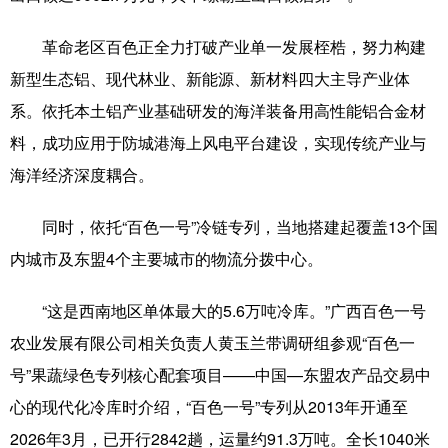
革命老区百色正全力打破产业单一发展桎梏，努力构建
新型生态铝、现代林业、新能源、新材料四大主导产业体
系。依托本土铝产业基础研发的海洋装备用高性能铝合金材
料，成功应用于防城港海上风电平台建设，实现传统产业与
海洋经济深度耦合。
同时，依托“百色一号”冷链专列，当地搭建起覆盖13个国
内城市及东盟4个主要城市的物流分拨中心。
“这是西南地区单体最大的5.6万吨冷库。”广西百色一号
农业发展有限公司相关负责人黄玉兰带调研组参观“百色一
号”果蔬绿色专列核心配套项目——中国—东盟农产品交易中
心的现代化冷库时介绍，“百色一号”专列从2013年开通至
2026年3月，已开行2842趟，运量约91.3万吨。全长1040米