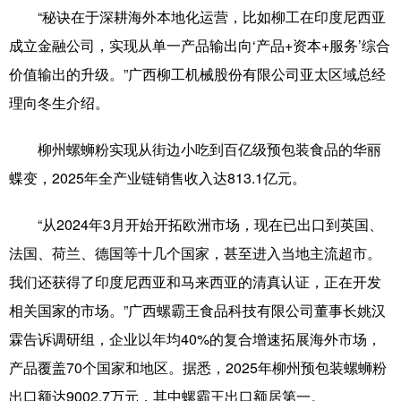
“秘诀在于深耕海外本地化运营，比如柳工在印度尼西亚
成立金融公司，实现从单一产品输出向‘产品+资本+服务’综合
价值输出的升级。”广西柳工机械股份有限公司亚太区域总经
理向冬生介绍。
柳州螺蛳粉实现从街边小吃到百亿级预包装食品的华丽
蝶变，2025年全产业链销售收入达813.1亿元。
“从2024年3月开始开拓欧洲市场，现在已出口到英国、
法国、荷兰、德国等十几个国家，甚至进入当地主流超市。
我们还获得了印度尼西亚和马来西亚的清真认证，正在开发
相关国家的市场。”广西螺霸王食品科技有限公司董事长姚汉
霖告诉调研组，企业以年均40%的复合增速拓展海外市场，
产品覆盖70个国家和地区。据悉，2025年柳州预包装螺蛳粉
出口额达9002.7万元，其中螺霸王出口额居第一。