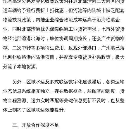
现有高速公路差异化收费政策对往返北部湾港三大港区的货
运车辆给予通行费折上折优惠，但河池等内陆城市缺乏配套
物流扶持政策，内陆企业综合物流成本远高于沿海临港企
业。同时北部湾港优先保障临港工业货运需求，七市外贸货
物经北部湾港出海时，舱位协调周期拉长，还会产生货物堆
存、二次中转等多项衍生费用。反观外部港口，广州港已落
地柳州铁路港内陆港项目，并配套专项货运补贴政策，极大
分流了本地货源。
另外，区域水运及多式联运数字化建设滞后，各类运输
业态信息系统相互独立，存在数据壁垒，船舶智能调度、货
物全程溯源、运力实时匹配等关键信息更新不及时，也从整
体上制约了区域联运效能提升。
三、开放合作深度不足