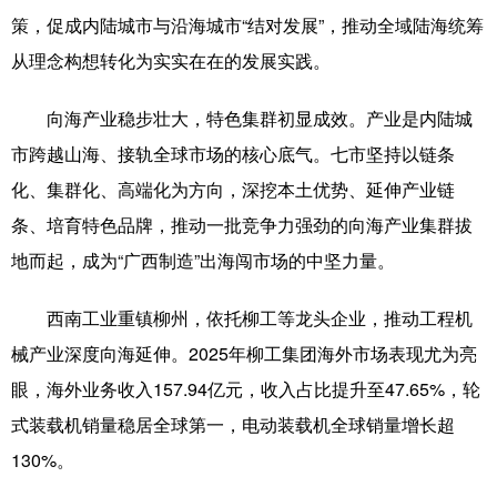
Русский язык
日本語
한국어
策，促成内陆城市与沿海城市“结对发展”，推动全域陆海统筹
Deutsch
Português
从理念构想转化为实实在在的发展实践。
向海产业稳步壮大，特色集群初显成效。产业是内陆城
市跨越山海、接轨全球市场的核心底气。七市坚持以链条
化、集群化、高端化为方向，深挖本土优势、延伸产业链
条、培育特色品牌，推动一批竞争力强劲的向海产业集群拔
地而起，成为“广西制造”出海闯市场的中坚力量。
西南工业重镇柳州，依托柳工等龙头企业，推动工程机
械产业深度向海延伸。2025年柳工集团海外市场表现尤为亮
眼，海外业务收入157.94亿元，收入占比提升至47.65%，轮
式装载机销量稳居全球第一，电动装载机全球销量增长超
130%。