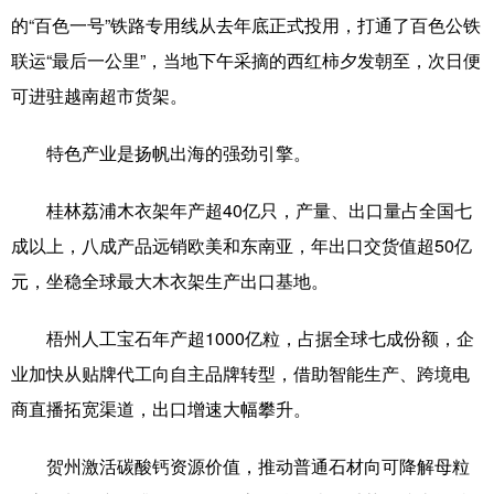
的“百色一号”铁路专用线从去年底正式投用，打通了百色公铁
联运“最后一公里”，当地下午采摘的西红柿夕发朝至，次日便
可进驻越南超市货架。
特色产业是扬帆出海的强劲引擎。
桂林荔浦木衣架年产超40亿只，产量、出口量占全国七
成以上，八成产品远销欧美和东南亚，年出口交货值超50亿
元，坐稳全球最大木衣架生产出口基地。
梧州人工宝石年产超1000亿粒，占据全球七成份额，企
业加快从贴牌代工向自主品牌转型，借助智能生产、跨境电
商直播拓宽渠道，出口增速大幅攀升。
贺州激活碳酸钙资源价值，推动普通石材向可降解母粒