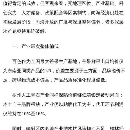
值得肯定的成效，但客观来看，受地理区位、产业基础、科
创实力、人才储备、政策配套等因素制约，向海经济仍处在
初级发展阶段，向海开放的广度与深度整体偏弱，诸多深层
次难题亟待系统破解。
一、产业层次整体偏低
百色作为全国最大芒果生产基地，芒果鲜果出口均价仅
为东南亚同类产品的1/3，价差主要源于三方面：品牌溢价不
足，跨境物流成本偏高，产品品质标准化程度偏低。
梧州人工宝石产业同样深陷价值链低端锁定被动局面：
本土自主品牌稀缺，产业仍以贴牌代工为主，代工环节利润
仅维持在10%至15%。
同时，辐射区内多地产业结构抗风险韧性不足。桂林经