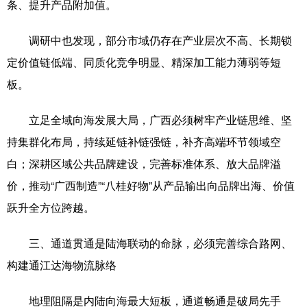
条、提升产品附加值。
调研中也发现，部分市域仍存在产业层次不高、长期锁
定价值链低端、同质化竞争明显、精深加工能力薄弱等短
板。
立足全域向海发展大局，广西必须树牢产业链思维、坚
持集群化布局，持续延链补链强链，补齐高端环节领域空
白；深耕区域公共品牌建设，完善标准体系、放大品牌溢
价，推动“广西制造”“八桂好物”从产品输出向品牌出海、价值
跃升全方位跨越。
三、通道贯通是陆海联动的命脉，必须完善综合路网、
构建通江达海物流脉络
地理阻隔是内陆向海最大短板，通道畅通是破局先手