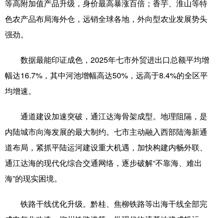
等高附加值产品升级，身价最高暴涨百倍；香芋、淮山等特
色农产品布局海外仓，远销全球各地，外向型农业发展势头
强劲。
数据最能印证成色，2025年七市外贸进出口总额平均增
幅达16.7%，其中河池增幅高达50%，远高于8.4%的全区平
均增速。
通道建设加速突破，通江达海骨架成型。地理阻隔，是
内陆城市向海发展的最大制约。七市主动融入西部陆海新通
道布局，紧抓平陆运河建设重大机遇，加快构建内畅外联、
通江达海的现代化综合交通网络，逐步破解“不靠海、难出
海”的现实困境。
铁路干线优化升级。黔桂、焦柳铁路等出海干线全部完