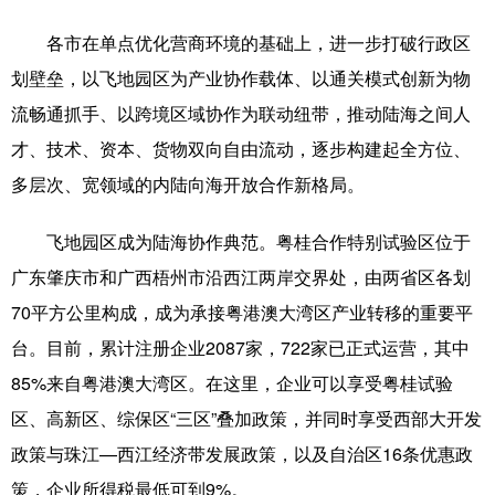
各市在单点优化营商环境的基础上，进一步打破行政区
划壁垒，以飞地园区为产业协作载体、以通关模式创新为物
流畅通抓手、以跨境区域协作为联动纽带，推动陆海之间人
才、技术、资本、货物双向自由流动，逐步构建起全方位、
多层次、宽领域的内陆向海开放合作新格局。
飞地园区成为陆海协作典范。粤桂合作特别试验区位于
广东肇庆市和广西梧州市沿西江两岸交界处，由两省区各划
70平方公里构成，成为承接粤港澳大湾区产业转移的重要平
台。目前，累计注册企业2087家，722家已正式运营，其中
85%来自粤港澳大湾区。在这里，企业可以享受粤桂试验
区、高新区、综保区“三区”叠加政策，并同时享受西部大开发
政策与珠江—西江经济带发展政策，以及自治区16条优惠政
策，企业所得税最低可到9%。