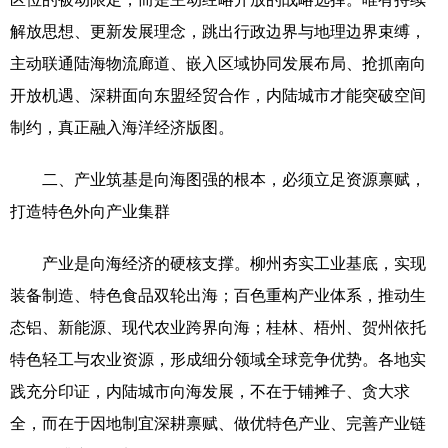
解放思想、更新发展理念，跳出行政边界与地理边界束缚，
主动联通陆海物流廊道、嵌入区域协同发展布局、抢抓南向
开放机遇、深耕面向东盟经贸合作，内陆城市才能突破空间
制约，真正融入海洋经济版图。
二、产业筑基是向海图强的根本，必须立足资源禀赋，
打造特色外向产业集群
产业是向海经济的硬核支撑。柳州夯实工业基底，实现
装备制造、特色食品双轮出海；百色重构产业体系，推动生
态铝、新能源、现代农业跨界向海；桂林、梧州、贺州依托
特色轻工与农业资源，形成细分领域全球竞争优势。各地实
践充分印证，内陆城市向海发展，不在于铺摊子、贪大求
全，而在于因地制宜深耕禀赋、做优特色产业、完善产业链