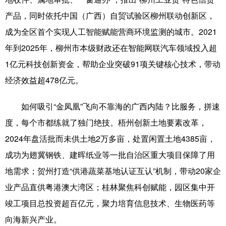
产品，同时依托中国（广西）自贸试验区柳州联动创新区，
成为全区首个实现人工智能赋能营商环境监测的城市。2021
年到2025年，柳州市本级财政还在智能网联汽车领域投入超
1亿元科技创新资金，帮助企业突破91项关键核心技术，带动
经济效益超478亿元。
如何吸引“金凤凰”飞向不靠海的广西内陆？比服务，拼速
度，每个市都练就了独门绝技。梧州创新土地要素改革，
2024年盘活批而未供土地2万多亩，处置闲置土地4385亩，
成功为翅冀钢铁、建晖纸业等一批自治区重大项目保障了用
地需求；贺州打造“供港蔬菜基地认证互认”机制，带动20家企
业产品直供粤港澳大湾区；桂林聚焦科创赋能，园区集中开
竣工项目总投资超百亿元，聚力培育信息技术、生物医药等
向海新兴产业。