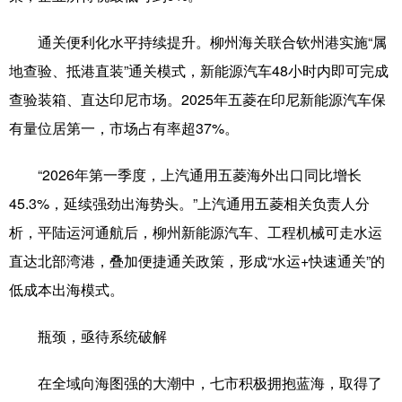
通关便利化水平持续提升。柳州海关联合钦州港实施“属
地查验、抵港直装”通关模式，新能源汽车48小时内即可完成
查验装箱、直达印尼市场。2025年五菱在印尼新能源汽车保
有量位居第一，市场占有率超37%。
“2026年第一季度，上汽通用五菱海外出口同比增长
45.3%，延续强劲出海势头。”上汽通用五菱相关负责人分
析，平陆运河通航后，柳州新能源汽车、工程机械可走水运
直达北部湾港，叠加便捷通关政策，形成“水运+快速通关”的
低成本出海模式。
瓶颈，亟待系统破解
在全域向海图强的大潮中，七市积极拥抱蓝海，取得了