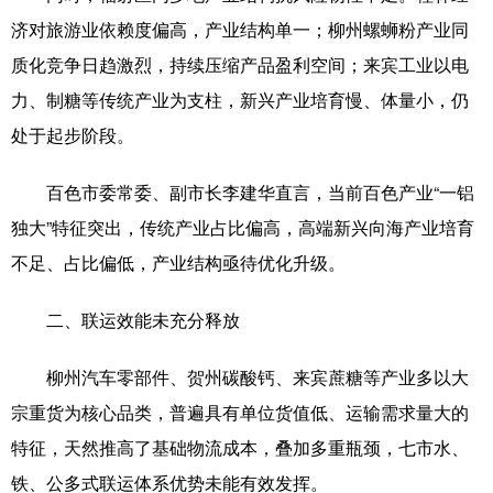
济对旅游业依赖度偏高，产业结构单一；柳州螺蛳粉产业同
质化竞争日趋激烈，持续压缩产品盈利空间；来宾工业以电
力、制糖等传统产业为支柱，新兴产业培育慢、体量小，仍
处于起步阶段。
百色市委常委、副市长李建华直言，当前百色产业“一铝
独大”特征突出，传统产业占比偏高，高端新兴向海产业培育
不足、占比偏低，产业结构亟待优化升级。
二、联运效能未充分释放
柳州汽车零部件、贺州碳酸钙、来宾蔗糖等产业多以大
宗重货为核心品类，普遍具有单位货值低、运输需求量大的
特征，天然推高了基础物流成本，叠加多重瓶颈，七市水、
铁、公多式联运体系优势未能有效发挥。