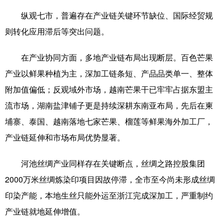
纵观七市，普遍存在产业链关键环节缺位、国际经贸规
则转化应用滞后等突出问题。
在产业协同方面，多地产业链布局出现断层。百色芒果
产业以鲜果种植为主，深加工链条短、产品品类单一、整体
附加值偏低；反观域外市场，越南芒果干已牢牢占据东盟主
流市场，湖南盐津铺子更是持续深耕东南亚布局，先后在柬
埔寨、泰国、越南落地七家芒果、榴莲等鲜果海外加工厂，
产业链延伸和市场布局优势显著。
河池丝绸产业同样存在关键断点，丝绸之路控股集团
2000万米丝绸炼染印项目因故停滞，全市至今尚未形成丝绸
印染产能，本地生丝只能外运至浙江完成深加工，严重制约
产业链就地延伸增值。