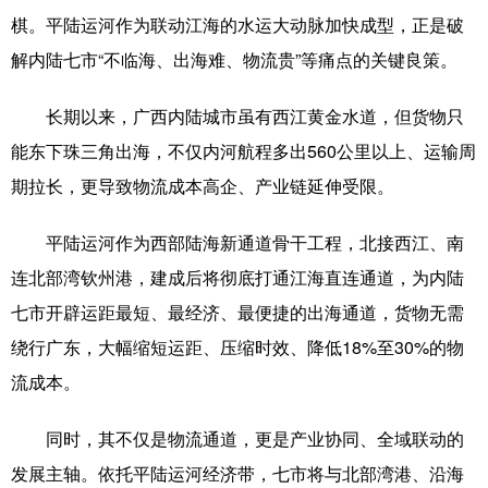
棋。平陆运河作为联动江海的水运大动脉加快成型，正是破
解内陆七市“不临海、出海难、物流贵”等痛点的关键良策。
长期以来，广西内陆城市虽有西江黄金水道，但货物只
能东下珠三角出海，不仅内河航程多出560公里以上、运输周
期拉长，更导致物流成本高企、产业链延伸受限。
平陆运河作为西部陆海新通道骨干工程，北接西江、南
连北部湾钦州港，建成后将彻底打通江海直连通道，为内陆
七市开辟运距最短、最经济、最便捷的出海通道，货物无需
绕行广东，大幅缩短运距、压缩时效、降低18%至30%的物
流成本。
同时，其不仅是物流通道，更是产业协同、全域联动的
发展主轴。依托平陆运河经济带，七市将与北部湾港、沿海