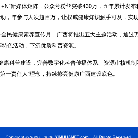
1+N”新媒体矩阵，公众号粉丝突破430万，五年累计发布
题互动，年参与人次超百万，让权威健康知识触手可及，实
全民健康素养宣传月，广西将推出五大主题活动，通过万
等特色活动，下沉优质科普资源。
康科普建设，完善数字化科普传播体系、资源审核机制
康第一责任人”理念，持续擦亮健康广西建设底色。
Copyright © 2000 - 2026 XINHUANET.com All Rights Reserved.