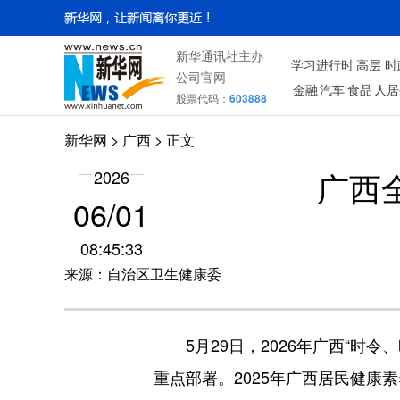
新华通讯社主办
学习进行时
高层
时
公司官网
金融
汽车
食品
人居
股票代码：
603888
新华网
>
广西
> 正文
广西
2026
06/01
08:45:33
来源：自治区卫生健康委
5月29日，2026年广西“时令
重点部署。2025年广西居民健康素养