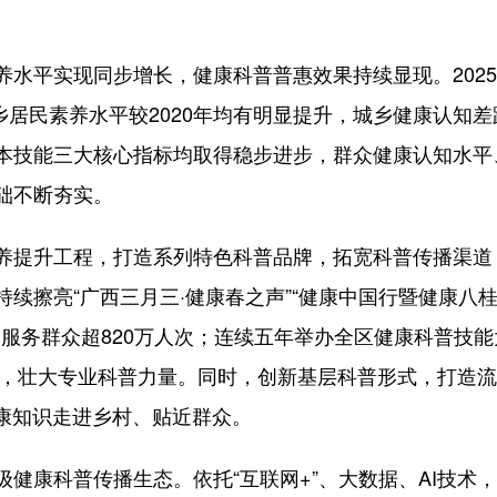
平实现同步增长，健康科普普惠效果持续显现。2025
%，城乡居民素养水平较2020年均有明显提升，城乡健康认
本技能三大核心指标均取得稳步进步，群众健康认知水平
础不断夯实。
提升工程，打造系列特色科普品牌，拓宽科普传播渠道
续擦亮“广西三月三·健康春之声”“健康中国行暨健康八桂行
，服务群众超820万人次；连续五年举办全区健康科普技能
作品，壮大专业科普力量。同时，创新基层科普形式，打造
健康知识走进乡村、贴近群众。
康科普传播生态。依托“互联网+”、大数据、AI技术