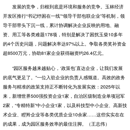
发展的竞争，归根到底是环境和服务的竞争。玉林经济
开发区推行“书记纾困在一线”“领导干部包联企业”等机制，领
导干部带头下沉一线，累计协调解决企业反映的用地、融
资、用工等各类难题178项，特别是解决了困扰玉柴10多年
的4个历史问题，问题解决率达97%以上。争取各类奖补资金
超8500万元，协助81家企业获得融资约26.4亿元。
“园区服务越来越贴心，‘政策包’直达企业，让我们发展
的底气更足了。”一位入驻企业的负责人感慨道。高效的政务
服务与精准的政策支持正不断转化为发展实效：2025年以
来，新增世界500强投资企业1家，自治区级制造业单项冠军
2家，“专精特新”中小企业1家，以及科技型中小企业、高新技
术企业、瞪羚企业等各类优质企业10余家……这些实实在在
的成果，成为园区服务效率的最佳注脚。（王志伟）