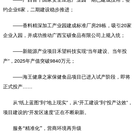
Русский язык
日本語
한국어
约企业6家，二期建设稳步推进；
Deutsch
Português
——香料精深加工产业园建成标准厂房29栋，吸引20家
企业入园，并成功推动广西宝硕食品有限公司上规入统；
——新能源产业项目禾望科技实现“当年建设、当年投
产”，2025年产值突破9840万元；
——海王健康之家保健食品项目已进入试产阶段，即将
正式投产……
从“纸上蓝图”到“地上现实”，从“开工建设”到“投产达效”，
项目建设的“开发区速度”正在不断刷新。
服务“精准化”，营商环境再升级