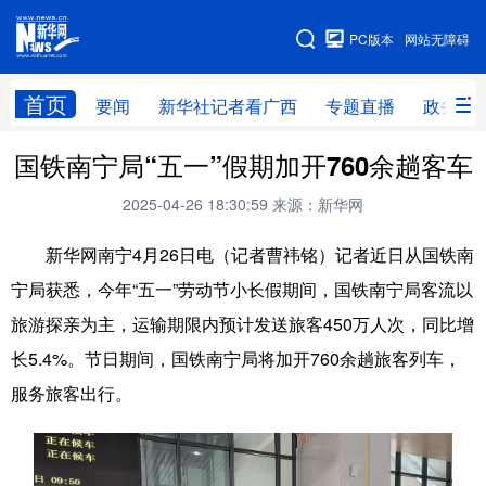
广西频道
PC版本
网站无障碍
网站地图
首页
要闻
新华社记者看广西
专题直播
政务信
国铁南宁局“五一”假期加开760余趟客车
广西频道
2025-04-26 18:30:59
来源：新华网
要闻
新华社记者
专题直播
政务信息
新华网南宁4月26日电（记者曹祎铭）记者近日从国铁南
图片新闻
壮美广西
宁局获悉，今年“五一”劳动节小长假期间，国铁南宁局客流以
旅游探亲为主，运输期限内预计发送旅客450万人次，同比增
新华网导航
长5.4%。节日期间，国铁南宁局将加开760余趟旅客列车，
学习进行时
高层
时政
人事
服务旅客出行。
国际
财经
网评
港澳
台湾
思客智库
全球连线
教育