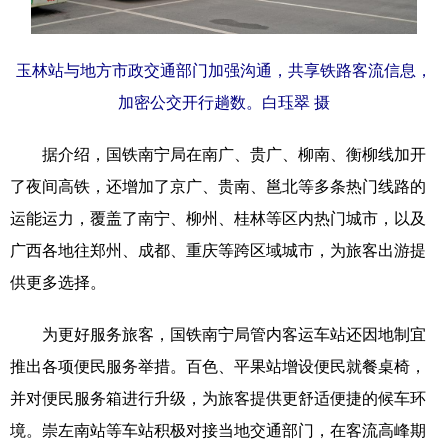
Русский язык
日本語
한국어
Deutsch
Português
玉林站与地方市政交通部门加强沟通，共享铁路客流信息，
加密公交开行趟数。白珏翠 摄
据介绍，国铁南宁局在南广、贵广、柳南、衡柳线加开
了夜间高铁，还增加了京广、贵南、邕北等多条热门线路的
运能运力，覆盖了南宁、柳州、桂林等区内热门城市，以及
广西各地往郑州、成都、重庆等跨区域城市，为旅客出游提
供更多选择。
为更好服务旅客，国铁南宁局管内客运车站还因地制宜
推出各项便民服务举措。百色、平果站增设便民就餐桌椅，
并对便民服务箱进行升级，为旅客提供更舒适便捷的候车环
境。崇左南站等车站积极对接当地交通部门，在客流高峰期